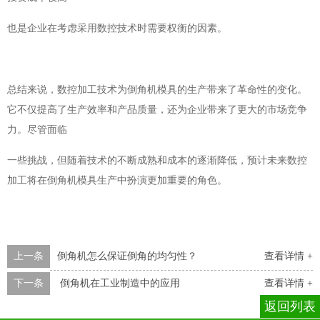
也是企业在考虑采用数控技术时需要权衡的因素。
总结来说，数控加工技术为倒角机模具的生产带来了革命性的变化。
它不仅提高了生产效率和产品质量，还为企业带来了更大的市场竞争
力。尽管面临
一些挑战，但随着技术的不断成熟和成本的逐渐降低，预计未来数控
加工将在倒角机模具生产中扮演更加重要的角色。
上一条
倒角机怎么保证倒角的均匀性？
查看详情 +
下一条
倒角机在工业制造中的应用
查看详情 +
返回列表