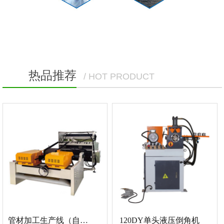
热品推荐
/ HOT PRODUCT
管材加工生产线（自动上料、倒角）
120DY单头液压倒角机