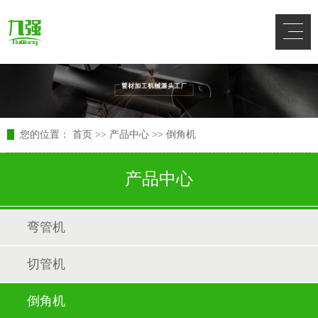
您的位置：
首页
>>
产品中心
>>
倒角机
产品中心
弯管机
切管机
倒角机