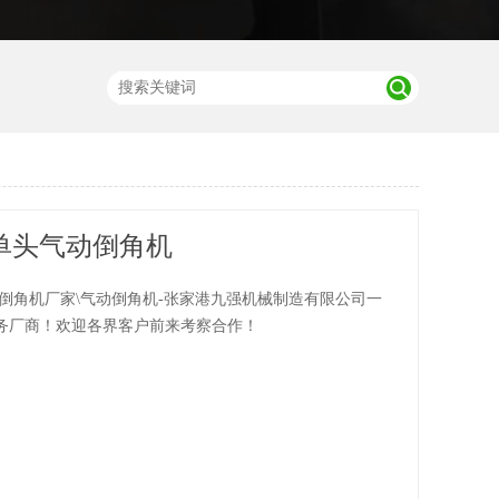
AC单头气动倒角机
头倒角机厂家\气动倒角机-张家港九强机械制造有限公司一
务厂商！欢迎各界客户前来考察合作！