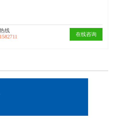
热线
在线咨询
1582711